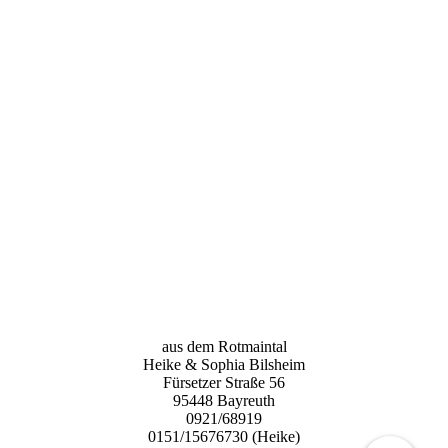
aus dem Rotmaintal
Heike & Sophia Bilsheim
Fürsetzer Straße 56
95448 Bayreuth
0921/68919
0151/15676730 (Heike)